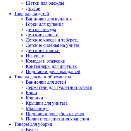
Щетки для одежды
Другое
Товары для детей
Ванночки для купания
Горки для купания
Детская посуда
Детские горшки
Детские кресла и табуреты
Детские сиденья на унитаз
Детские столики
Игрушки
Комоды и этажерки
Контейнеры для игрушек
Подставки для карандашей
Товары для ванной комнаты
Ванночки для детей
Держатели для туалетной бумаги
Ерши
Коврики
Крышки для унитаза
Мыльницы
Подставки для зубных щеток
Полки и организация хранения
Товары для уборки
Ведра