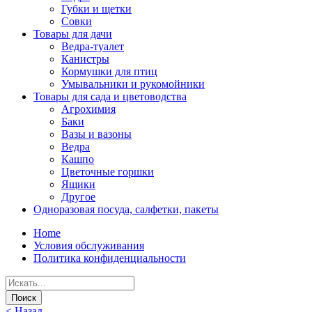
Губки и щетки
Совки
Товары для дачи
Ведра-туалет
Канистры
Кормушки для птиц
Умывальники и рукомойники
Товары для сада и цветоводства
Агрохимия
Баки
Вазы и вазоны
Ведра
Кашпо
Цветочные горшки
Ящики
Другое
Одноразовая посуда, салфетки, пакеты
Home
Условия обслуживания
Политика конфиденциальности
< Назад