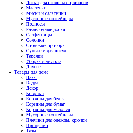
Лотки для столовых приборов
Масленки
Миски и салатники
Мусорные контейнеры
Подносы
Разделочные доски
Салфетницы
Солонки
Столовые приборы
Сушилки для посуды
Тарелки
Уборка и чистота
Другое
Товары для дома
Вазы
Ведра
Декор
Коврики
Корзины для белья
Корзины для бумаг
Корзины для мелочей
Мусорные контейнеры
Плечики для одежды, крючки
Прищепки
Тазы