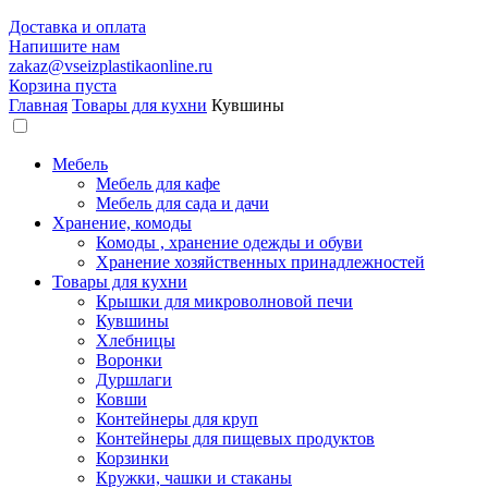
Доставка и оплата
Напишите нам
zakaz@vseizplastikaonline.ru
Корзина пуста
Главная
Товары для кухни
Кувшины
Мебель
Мебель для кафе
Мебель для сада и дачи
Хранение, комоды
Комоды , хранение одежды и обуви
Хранение хозяйственных принадлежностей
Товары для кухни
Крышки для микроволновой печи
Кувшины
Хлебницы
Воронки
Дуршлаги
Ковши
Контейнеры для круп
Контейнеры для пищевых продуктов
Корзинки
Кружки, чашки и стаканы