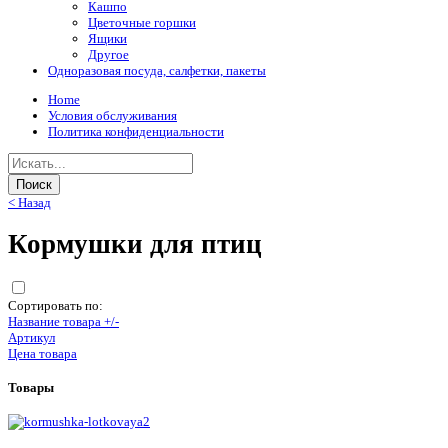
Кашпо
Цветочные горшки
Ящики
Другое
Одноразовая посуда, салфетки, пакеты
Home
Условия обслуживания
Политика конфиденциальности
< Назад
Кормушки для птиц
Сортировать по:
Название товара +/-
Артикул
Цена товара
Товары