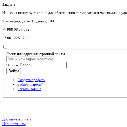
Закрыть
Наш сайт использует cookie для обеспечения пользователям максимально уд
Краснодар, ул.3-я Трудовая, 100
+7 988 08 07 682
+7 861 225 87 82
Логин или адрес электронной почты
Пароль
Создать профиль
Забыли пароль?
Забыли логин?
Доставка и оплата
Напишите нам