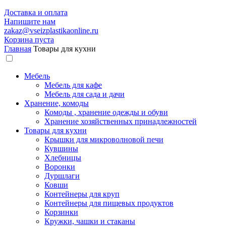
Доставка и оплата
Напишите нам
zakaz@vseizplastikaonline.ru
Корзина пуста
Главная
Товары для кухни
Мебель
Мебель для кафе
Мебель для сада и дачи
Хранение, комоды
Комоды , хранение одежды и обуви
Хранение хозяйственных принадлежностей
Товары для кухни
Крышки для микроволновой печи
Кувшины
Хлебницы
Воронки
Дуршлаги
Ковши
Контейнеры для круп
Контейнеры для пищевых продуктов
Корзинки
Кружки, чашки и стаканы