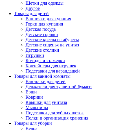
Щетки для одежды
Другое
Товары для детей
Ванночки для купания
Горки для купания
Детская посуда
Детские горшки
Детские кресла и табуреты
Детские сиденья на унитаз
Детские столики
Игрушки
Комоды и этажерки
Контейнеры для игрушек
Подставки для карандашей
Товары для ванной комнаты
Ванночки для детей
Держатели для туалетной бумаги
Ерши
Коврики
Крышки для унитаза
Мыльницы
Подставки для зубных щеток
Полки и организация хранения
Товары для уборки
Ведра