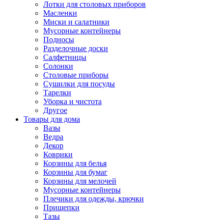
Лотки для столовых приборов
Масленки
Миски и салатники
Мусорные контейнеры
Подносы
Разделочные доски
Салфетницы
Солонки
Столовые приборы
Сушилки для посуды
Тарелки
Уборка и чистота
Другое
Товары для дома
Вазы
Ведра
Декор
Коврики
Корзины для белья
Корзины для бумаг
Корзины для мелочей
Мусорные контейнеры
Плечики для одежды, крючки
Прищепки
Тазы