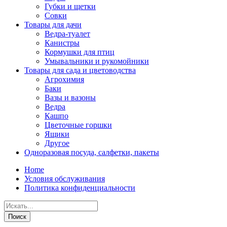
Губки и щетки
Совки
Товары для дачи
Ведра-туалет
Канистры
Кормушки для птиц
Умывальники и рукомойники
Товары для сада и цветоводства
Агрохимия
Баки
Вазы и вазоны
Ведра
Кашпо
Цветочные горшки
Ящики
Другое
Одноразовая посуда, салфетки, пакеты
Home
Условия обслуживания
Политика конфиденциальности