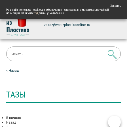
+7 861 225 87 82
Закрыть
Наш сайт использует cookie для обеспечения пользователям максимально удобной
навигации. Кликните
тут
, чтобы узнать больше.
Напишите нам
zakaz@vseizplastikaonline.ru
< Назад
ТАЗЫ
В начало
Назад
1