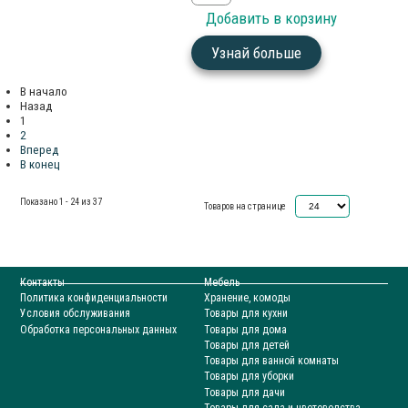
Узнай больше
В начало
Назад
1
2
Вперед
В конец
Показано 1 - 24 из 37
Товаров на странице
Контакты
Мебель
Политика конфиденциальности
Хранение, комоды
Условия обслуживания
Товары для кухни
Обработка персональных данных
Товары для дома
Товары для детей
Товары для ванной комнаты
Товары для уборки
Товары для дачи
Товары для сада и цветоводства