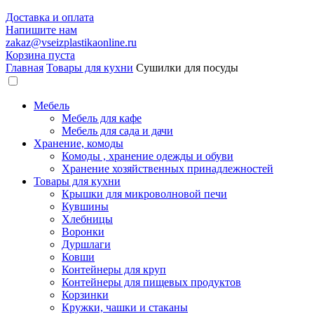
Доставка и оплата
Напишите нам
zakaz@vseizplastikaonline.ru
Корзина пуста
Главная
Товары для кухни
Сушилки для посуды
Мебель
Мебель для кафе
Мебель для сада и дачи
Хранение, комоды
Комоды , хранение одежды и обуви
Хранение хозяйственных принадлежностей
Товары для кухни
Крышки для микроволновой печи
Кувшины
Хлебницы
Воронки
Дуршлаги
Ковши
Контейнеры для круп
Контейнеры для пищевых продуктов
Корзинки
Кружки, чашки и стаканы