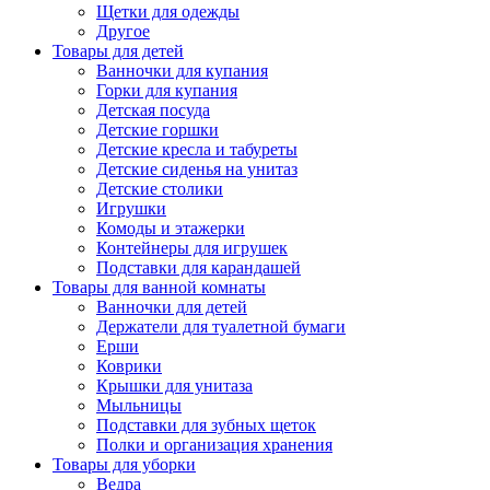
Щетки для одежды
Другое
Товары для детей
Ванночки для купания
Горки для купания
Детская посуда
Детские горшки
Детские кресла и табуреты
Детские сиденья на унитаз
Детские столики
Игрушки
Комоды и этажерки
Контейнеры для игрушек
Подставки для карандашей
Товары для ванной комнаты
Ванночки для детей
Держатели для туалетной бумаги
Ерши
Коврики
Крышки для унитаза
Мыльницы
Подставки для зубных щеток
Полки и организация хранения
Товары для уборки
Ведра