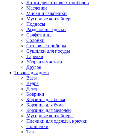
Лотки для столовых приборов
Масленки
Миски и салатники
Мусорные контейнеры
Подносы
Разделочные доски
Салфетницы
Солонки
Столовые приборы
Сушилки для посуды
Тарелки
Уборка и чистота
Другое
Товары для дома
Вазы
Ведра
Декор
Коврики
Корзины для белья
Корзины для бумаг
Корзины для мелочей
Мусорные контейнеры
Плечики для одежды, крючки
Прищепки
Тазы