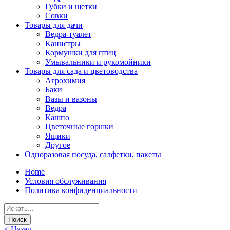
Губки и щетки
Совки
Товары для дачи
Ведра-туалет
Канистры
Кормушки для птиц
Умывальники и рукомойники
Товары для сада и цветоводства
Агрохимия
Баки
Вазы и вазоны
Ведра
Кашпо
Цветочные горшки
Ящики
Другое
Одноразовая посуда, салфетки, пакеты
Home
Условия обслуживания
Политика конфиденциальности
< Назад