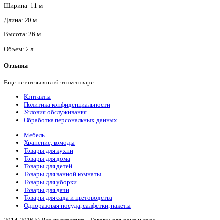
Ширина: 11 м
Длина: 20 м
Высота: 26 м
Объем: 2 л
Отзывы
Еще нет отзывов об этом товаре.
Контакты
Политика конфиденциальности
Условия обслуживания
Обработка персональных данных
Мебель
Хранение, комоды
Товары для кухни
Товары для дома
Товары для детей
Товары для ванной комнаты
Товары для уборки
Товары для дачи
Товары для сада и цветоводства
Одноразовая посуда, салфетки, пакеты
2014-2026 © Все из пластика - Товары для дома и сада