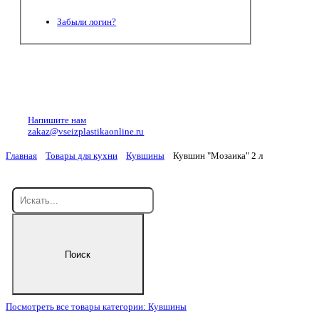
Забыли логин?
Напишите нам
zakaz@vseizplastikaonline.ru
Главная
Товары для кухни
Кувшины
Кувшин "Мозаика" 2 л
Посмотреть все товары категории: Кувшины