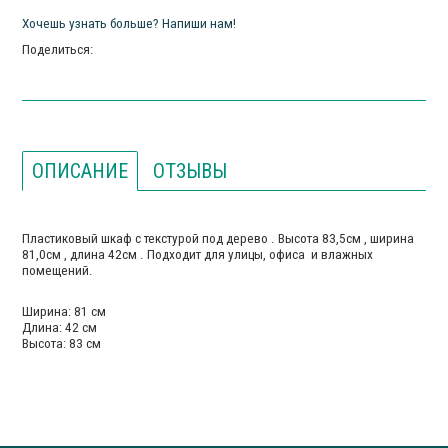
Хочешь узнать больше? Напиши нам!
Поделиться:
ОПИСАНИЕ
ОТЗЫВЫ
Пластиковый шкаф с текстурой под дерево . Высота 83,5см , ширина
81,0см , длина 42см . Подходит для улицы, офиса и влажных
помещений.
Ширина: 81 см
Длина: 42 см
Высота: 83 см