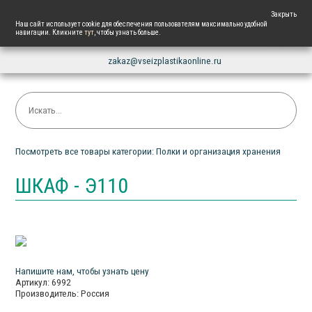
+7 861 225 87 82
Закрыть
Наш сайт использует cookie для обеспечения пользователям максимально удобной
навигации. Кликните
тут
, чтобы узнать больше.
Напишите нам
zakaz@vseizplastikaonline.ru
Посмотреть все товары категории: Полки и организация хранения
ШКАФ - Э110
Напишите нам, чтобы узнать цену
Артикул: 6992
Производитель: Россия